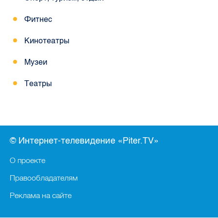
Фитнес
Кинотеатры
Музеи
Театры
© Интернет-телевидение «Piter.TV»
О проекте
Правообладателям
Реклама на сайте